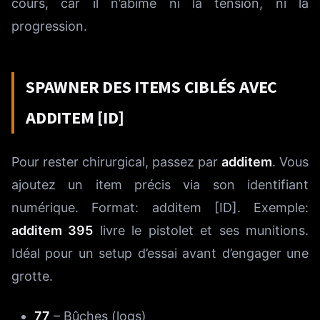
cours, car il n’abîme ni la tension, ni la
progression.
SPAWNER DES ITEMS CIBLÉS AVEC
ADDITEM [ID]
Pour rester chirurgical, passez par
additem
. Vous
ajoutez un item précis via son identifiant
numérique. Format: additem [ID]. Exemple:
additem 395
livre le pistolet et ses munitions.
Idéal pour un setup d’essai avant d’engager une
grotte.
77
– Bûches (logs)