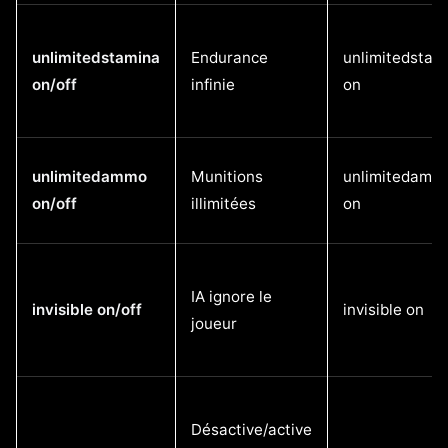
unlimitedstamina
Endurance
unlimitedstam
on/off
infinie
on
unlimitedammo
Munitions
unlimitedamm
on/off
illimitées
on
IA ignore le
invisible on/off
invisible on
joueur
Désactive/active