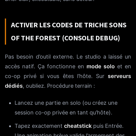
ACTIVER LES CODES DE TRICHE SONS
OF THE FOREST (CONSOLE DEBUG)
Pas besoin d’outil externe. Le studio a laissé un
accès natif. Ça fonctionne en
mode solo
et en
co-op privé si vous êtes l’hôte. Sur
serveurs
dédiés
, oubliez. Procédure terrain :
Lancez une partie en solo (ou créez une
session co-op privée en tant qu’hôte).
Tapez exactement
cheatstick
puis Entrée.
Une animation brève valide l’armement des