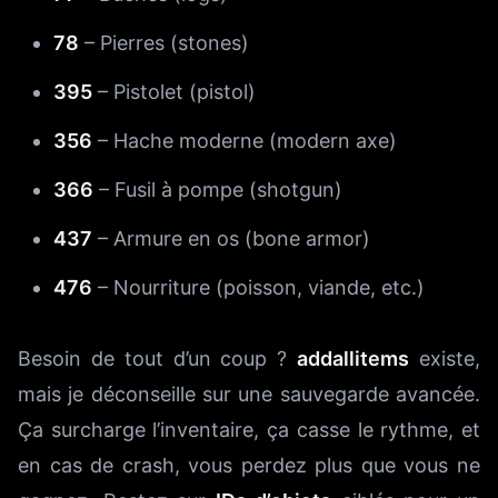
78
– Pierres (stones)
395
– Pistolet (pistol)
356
– Hache moderne (modern axe)
366
– Fusil à pompe (shotgun)
437
– Armure en os (bone armor)
476
– Nourriture (poisson, viande, etc.)
Besoin de tout d’un coup ?
addallitems
existe,
mais je déconseille sur une sauvegarde avancée.
Ça surcharge l’inventaire, ça casse le rythme, et
en cas de crash, vous perdez plus que vous ne