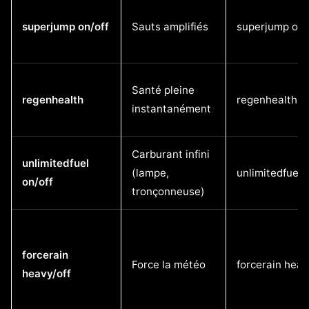
superjump on/off
Sauts amplifiés
superjump on
Santé pleine
regenhealth
regenhealth
instantanément
Carburant infini
unlimitedfuel
(lampe,
unlimitedfuel 
on/off
tronçonneuse)
forcerain
Force la météo
forcerain heav
heavy/off