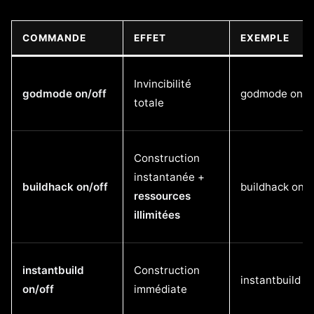
COMMANDE
EFFET
EXEMPLE
Invincibilité
godmode on/off
godmode on
totale
Construction
instantanée +
buildhack on/off
buildhack on
ressources
illimitées
instantbuild
Construction
instantbuild o
on/off
immédiate