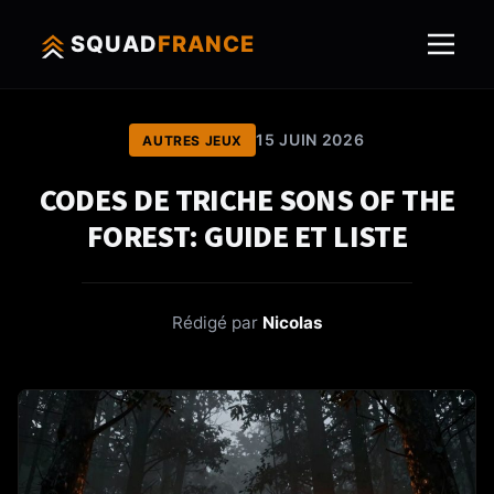
SQUAD
FRANCE
15 JUIN 2026
AUTRES JEUX
CODES DE TRICHE SONS OF THE
FOREST: GUIDE ET LISTE
Rédigé par
Nicolas