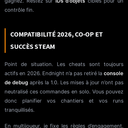
gagnez. Restez sur
IDs d’objets
ciblés pour un
contrôle fin.
COMPATIBILITÉ 2026, CO-OP ET
SUCCÈS STEAM
Point de situation. Les cheats sont toujours
actifs en 2026. Endnight n’a pas retiré la
console
de debug
après la 1.0. Les mises à jour n’ont pas
neutralisé ces commandes en solo. Vous pouvez
donc planifier vos chantiers et vos runs
tranquillisés.
En multijoueur, je fixe les règles d’engagement.