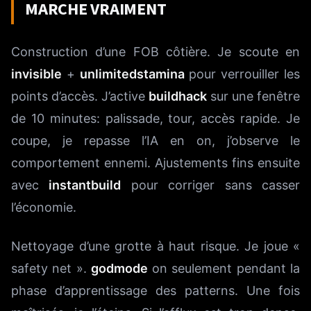
MARCHE VRAIMENT
Construction d’une FOB côtière. Je scoute en
invisible
+
unlimitedstamina
pour verrouiller les
points d’accès. J’active
buildhack
sur une fenêtre
de 10 minutes: palissade, tour, accès rapide. Je
coupe, je repasse l’IA en on, j’observe le
comportement ennemi. Ajustements fins ensuite
avec
instantbuild
pour corriger sans casser
l’économie.
Nettoyage d’une grotte à haut risque. Je joue «
safety net ».
godmode
on seulement pendant la
phase d’apprentissage des patterns. Une fois