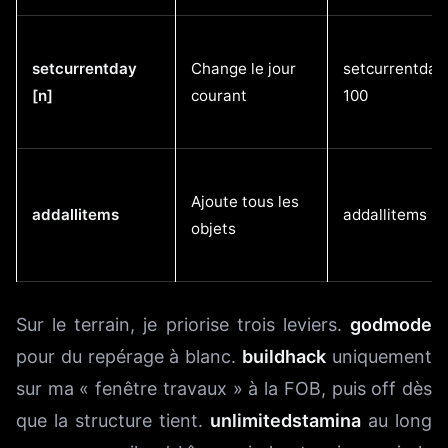
setcurrentday
Change le jour
setcurrentday
[n]
courant
100
Ajoute tous les
addallitems
addallitems
objets
Sur le terrain, je priorise trois leviers.
godmode
pour du repérage à blanc.
buildhack
uniquement
sur ma « fenêtre travaux » à la FOB, puis off dès
que la structure tient.
unlimitedstamina
au long