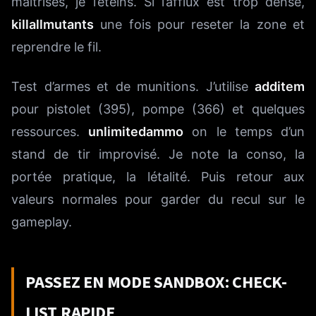
maîtrisés, je l’éteins. Si l’afflux est trop dense,
killallmutants
une fois pour reseter la zone et
reprendre le fil.
Test d’armes et de munitions. J’utilise
additem
pour pistolet (395), pompe (366) et quelques
ressources.
unlimitedammo
on le temps d’un
stand de tir improvisé. Je note la conso, la
portée pratique, la létalité. Puis retour aux
valeurs normales pour garder du recul sur le
gameplay.
PASSEZ EN MODE SANDBOX: CHECK-
LIST RAPIDE